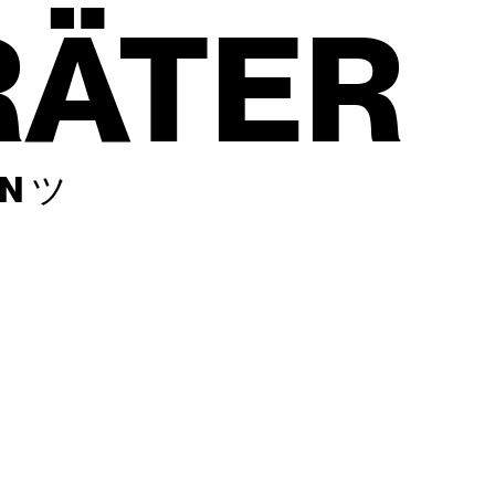
RÄTER
EN ツ