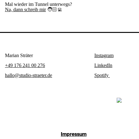
Mal wieder im Tunnel unterwegs?
Na, dann schreib mir
🧑🏻‍💻
Marian Sträter
Instagram
+49 176 241 00 276
LinkedIn
hallo@studio-straeter.de
Spotify
Impressum